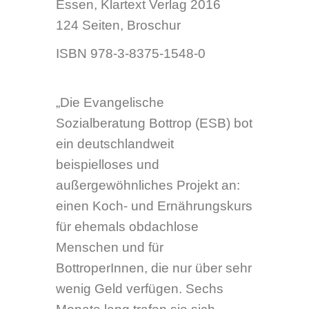
„Die Evangelische
Sozialberatung Bottrop (ESB) bot
ein deutschlandweit
beispielloses und
außergewöhnliches Projekt an:
einen Koch- und Ernährungskurs
für ehemals obdachlose
Menschen und für
BottroperInnen, die nur über sehr
wenig Geld verfügen. Sechs
Monate lang trafen sie sich
einmal in der Woche im
Martinszentrum der
Evangelischen
Kirchengemeinde, kochten unter