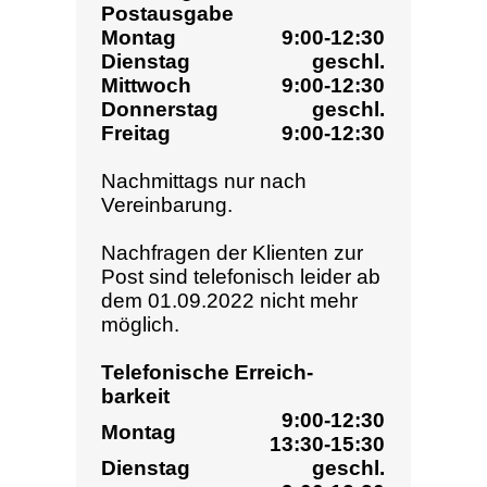
Telefonische Erreich-
barkeit
9:00-12:30
Montag
13:30-15:30
Dienstag
geschl.
9:00-12:30
Mittwoch
13:30-15:30
Donnerstag
geschl.
Freitag
9:00-12:30
EVANGELISCHE SOZIAL­
BERATUNG BOTTROP (ESB)