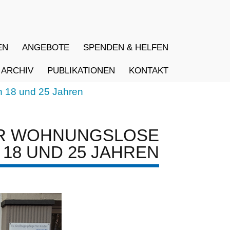
EN
ANGEBOTE
SPENDEN & HELFEN
ARCHIV
PUBLIKATIONEN
KONTAKT
5 Jahren
NUNGSLOSE M
D 25 JAHREN