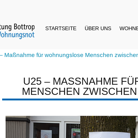
STARTSEITE
ÜBER UNS
WOHN
ßnahme für wohnungslose Menschen zwischen 18 und 2
U25 – MASSNAHME FÜR WOH
ENSCHEN ZWISCHEN 18 UN