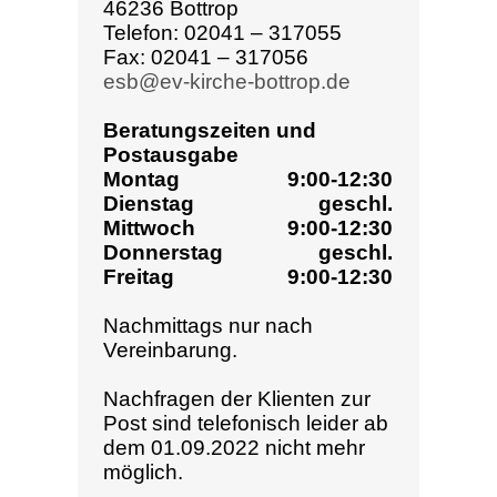
Nachfragen der Klienten zur
Post sind telefonisch leider ab
dem 01.09.2022 nicht mehr
möglich.
Telefonische Erreich-
barkeit
9:00-12:30
Montag
13:30-15:30
Dienstag
geschl.
9:00-12:30
Mittwoch
13:30-15:30
Donnerstag
geschl.
Freitag
9:00-12:30