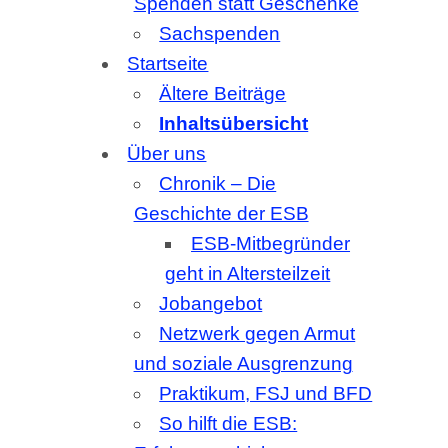
geht in Altersteilzeit
Jobangebot
Netzwerk gegen Armut
und soziale Ausgrenzung
Praktikum, FSJ und BFD
So hilft die ESB:
Erfolgsgeschichten
Erfolgsgeschichten:
Erich
Erfolgsgeschichten:
Lothar
Erfolgsgeschichten:
Mary
Unser Team
Unsere Arbeit