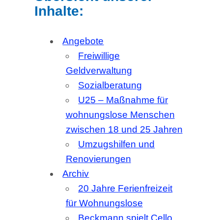
Angebote
Freiwillige
Geldverwaltung
Sozialberatung
U25 – Maßnahme für
wohnungslose Menschen
zwischen 18 und 25 Jahren
Umzugshilfen und
Renovierungen
Archiv
20 Jahre Ferienfreizeit
für Wohnungslose
Beckmann spielt Cello
Energiesparservice
„Strom statt Sperre“
Erinnerungsarbeit