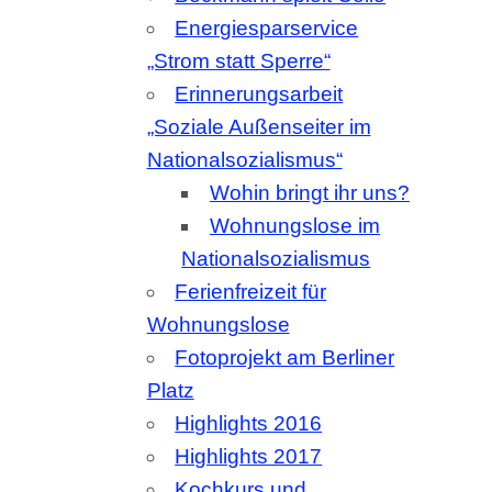
„Soziale Außenseiter im
Nationalsozialismus“
Wohin bringt ihr uns?
Wohnungslose im
Nationalsozialismus
Ferienfreizeit für
Wohnungslose
Fotoprojekt am Berliner
Platz
Highlights 2016
Highlights 2017
Kochkurs und
Ernährungsberatung
Pakete für Menschen in
Haft
Datenschutz