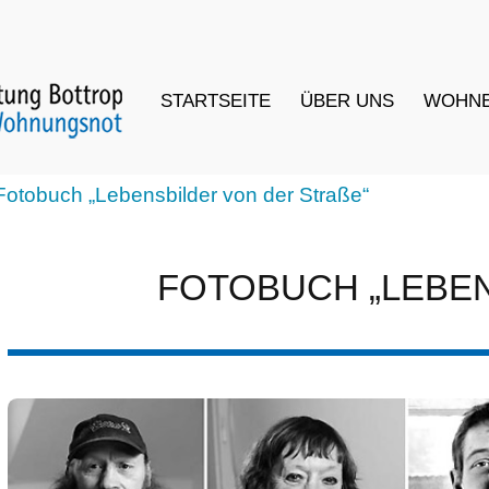
STARTSEITE
ÜBER UNS
WOHN
uch „Lebensbilder von der Straße“
FOTOBUCH „LEBENSBIL