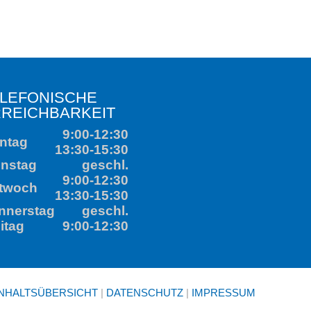
9:00-12:30
3:30-15:30
geschl.
9:00-12:30
3:30-15:30
geschl.
9:00-12:30
INHALTSÜBERSICHT
|
DATENSCHUTZ
|
IMPRESSUM