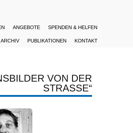
EN
ANGEBOTE
SPENDEN & HELFEN
ARCHIV
PUBLIKATIONEN
KONTAKT
DER VON DER
STRASSE“