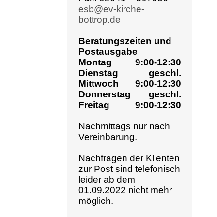
Beratungszeiten und
Postausgabe
Montag
9:00-12:30
Dienstag
geschl.
ES
Mittwoch
9:00-12:30
Donnerstag
geschl.
Freitag
9:00-12:30
Nachmittags nur nach
Vereinbarung.
Nachfragen der Klienten
zur Post sind telefonisch
leider ab dem
01.09.2022 nicht mehr
möglich.
200
Telefonische Erreich-
barkeit
9:00-12:30
Montag
13:30-
„Ein