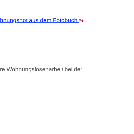
gslosenarbeit bei der
SCHE
ARKEIT