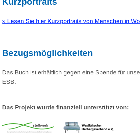
zugsmöglichkeiten
Buch ist erhältlich gegen eine Spende für unsere Wohnun
.
Projekt wurde finanziell unterstützt von:
OFFENE BERATUNGSZEITEN
TELEFONI
ERREICHB