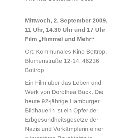
Werk von Dorothea Buck. Die
heute 92-jährige Hamburger
Bildhauerin ist ein Opfer der
Erbgesundheitsgesetze der
Nazis und Vorkämpferin einer
alternativen Psychiatrie in
Deutschland.
mehr Infos zum Film unter:
www.himmelundmehr.de
11.00 Uhr in Anwesenheit von
Dorothea Buck
14.30 Uhr in Anwesenheit der
Filmemacherin Alexandra
Pohlmeier
17.00 Uhr in Anwesenheit der