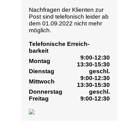
Donnerstag
geschl.
Freitag
9:00-12:30
TELEFONISCHE
ERREICHBARKEIT
9:00-12:30
Montag
13:30-15:30
Dienstag
geschl.
9:00-12:30
Mittwoch
13:30-15:30
Donnerstag
geschl.
Freitag
9:00-12:30