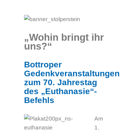
„Wohin bringt ihr
uns?“
Bottroper
Gedenkveranstaltungen
zum 70. Jahrestag
des „Euthanasie“-
Befehls
Am
1.
September 2009 jährt sich der
„Euthanasie“-Befehl Adolf Hitlers.
Infolge dieses Erlasses wurden