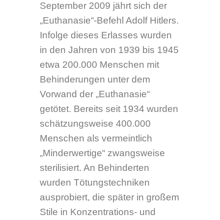
in den Jahren von 1939 bis 1945
etwa 200.000 Menschen mit
Behinderungen unter dem
Vorwand der „Euthanasie“
getötet. Bereits seit 1934 wurden
schätzungsweise 400.000
Menschen als vermeintlich
„Minderwertige“ zwangsweise
sterilisiert. An Behinderten
wurden Tötungstechniken
ausprobiert, die später in großem
Stile in Konzentrations- und
Vernichtungslagern eingesetzt
wurden. Über Jahrzehnte
wurden diese Verbrechen in
Deutschland verdrängt und die
Opfer vergessen. Die Namen