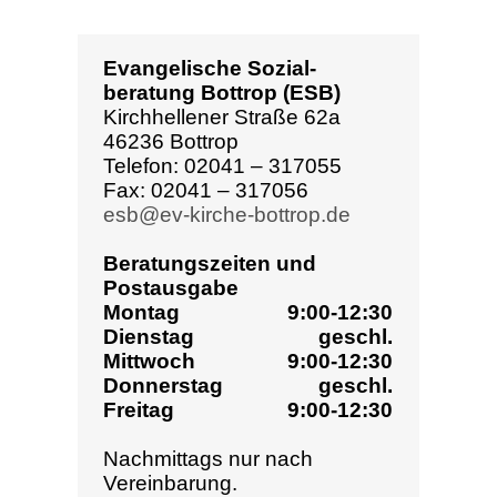
EVANGELISCHE SOZIAL­
BERATUNG BOTTROP (ESB)
Kirchhellener Straße 62a
46236 Bottrop
Telefon: 02041 – 317055
Fax: 02041 – 317056
esb@ev-kirche-bottrop.de
OFFENE BERATUNGSZEITEN
Montag
9:00-12:30
Dienstag
geschl.
Mittwoch
9:00-12:30