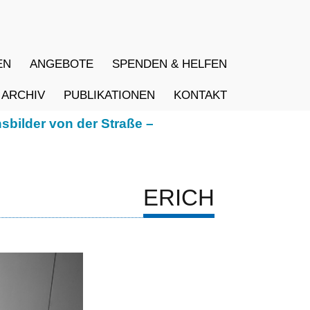
EN
ANGEBOTE
SPENDEN & HELFEN
ARCHIV
PUBLIKATIONEN
KONTAKT
n der Straße –
ERICH