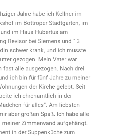
aus Hubertus am
or bei Siemens und 13
 krank, und ich musste
ogen. Mein Vater war
 ausgezogen. Nach drei
 für fünf Jahre zu meiner
er Kirche gelebt. Seit
hrenamtlich in der
 alles“. Am liebsten
roßen Spaß. Ich habe alle
Zimmerwand aufgehängt.
r Suppenküche zum