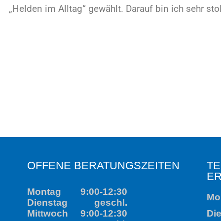
OFFENE BERATUNGSZEITEN
TELEFONI
ERREICHB
Montag
9:00-12:30
Montag
Dienstag
geschl.
1
Mittwoch
9:00-12:30
Dienstag
Donnerstag
geschl.
Mittwoch
Freitag
9:00-12:30
1
Donnerstag
Freitag