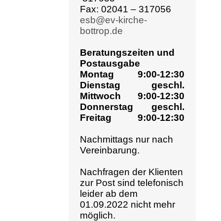
bottrop.de
Beratungszeiten und
Postausgabe
Montag
9:00-12:30
Dienstag
geschl.
Mittwoch
9:00-12:30
Donnerstag
geschl.
Freitag
9:00-12:30
Nachmittags nur nach
Vereinbarung.
L
Nachfragen der Klienten
zur Post sind telefonisch
Er
leider ab dem
01.09.2022 nicht mehr
möglich.
* 
Telefonische Erreich-
Ich
barkeit
For
9:00-12:30