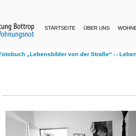
STARTSEITE
ÜBER UNS
WOHN
uch „Lebensbilder von der Straße“
Lebensbilder vo
>>